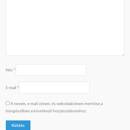
Név
*
E-mail
*
A nevem, e-mail címem, és weboldalcímem mentése a
böngészőben a következő hozzászólásomhoz.