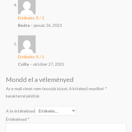
Értékelés:
5
/ 5
Beáta
–
január 26, 2023
Értékelés:
5
/ 5
Csilla
–
október 27, 2025
Mondd el a véleményed
Az e-mail címet nem tesszük közzé.
A kötelező mezőket
*
karakterrel jelöltük
A te értékelésed
Értékelésed
*