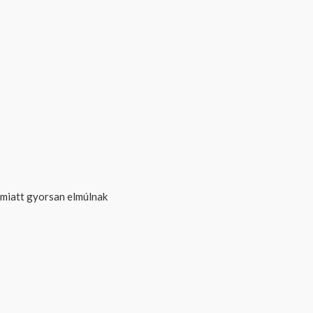
 miatt gyorsan elmúlnak