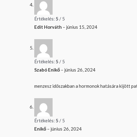
Értékelés:
5
/ 5
Edit Horváth
–
június 15, 2024
Értékelés:
5
/ 5
Szabó Enikő
–
június 26, 2024
menzesz időszakban a hormonok hatására kijött pat
Értékelés:
5
/ 5
Enikő
–
június 26, 2024