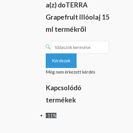
a(z) doTERRA
Grapefruit illóolaj 15
ml termékről
Kérdezek
Még nem érkezett kérdés
Kapcsolódó
termékek
-11%