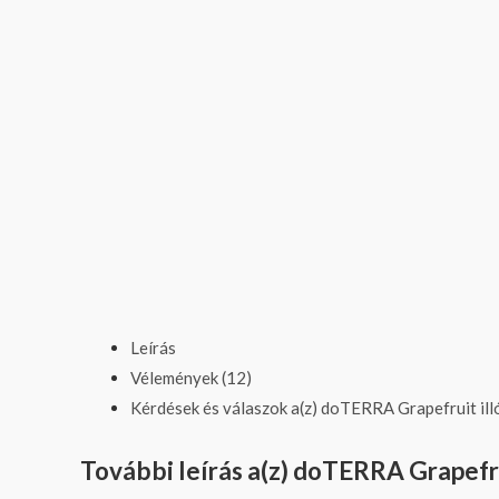
Leírás
Vélemények (12)
Kérdések és válaszok a(z) doTERRA Grapefruit illó
További leírás a(z) doTERRA Grapefru