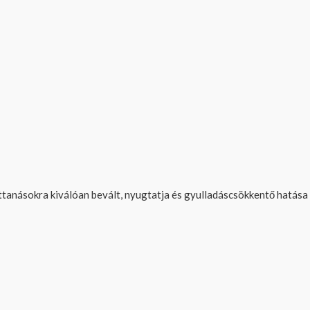
tanásokra kiválóan bevált, nyugtatja és gyulladáscsökkentő hatása