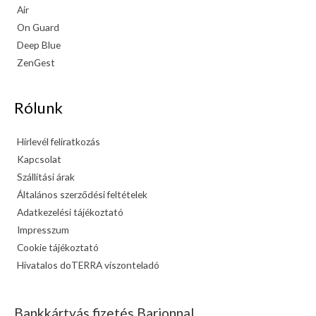
Air
On Guard
Deep Blue
ZenGest
Rólunk
Hírlevél feliratkozás
Kapcsolat
Szállítási árak
Általános szerződési feltételek
Adatkezelési tájékoztató
Impresszum
Cookie tájékoztató
Hivatalos doTERRA viszonteladó
Bankkártyás fizetés Barionnal