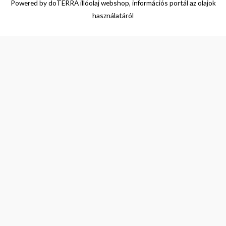
Powered by
doTERRA illóolaj webshop, információs portál az olajok
használatáról