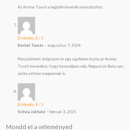
Az Aroma Touch a legjobb keverék masszázshoz.
Értékelés:
5
/ 5
Kerbel Tamás
–
augusztus 7, 2024
Masszőrként dolgozom és egy ügyfelem hozta az Aroma
Touch keveréket, hogy használjam nála. Nagyon jó illata van,
azóta vettem magamnak is.
Értékelés:
5
/ 5
Szilvia Jákfalvi
–
február 3, 2025
Mondd el a véleményed