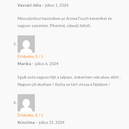
Vasvári Júlia
–
július 1, 2024
Masszázshoz használom az AromaTouch keveréket és
nagyon szeretem. Pihentet, relaxál, feltölt.
Értékelés:
5
/ 5
Marika
–
július 6, 2024
Egyik este nagyon fájt a talpam , bekentem vele alvas előtt .
Nagyon jól aludtam ! Azóta se tért vissza a fájdalom !
Értékelés:
5
/ 5
Krisztina
–
július 21, 2024