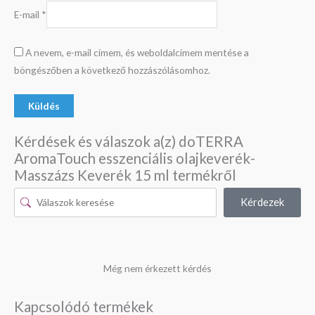
E-mail
*
A nevem, e-mail címem, és weboldalcímem mentése a
böngészőben a következő hozzászólásomhoz.
Kérdések és válaszok a(z) doTERRA
AromaTouch esszenciális olajkeverék-
Masszázs Keverék 15 ml termékről
Kérdezek
Még nem érkezett kérdés
Kapcsolódó termékek