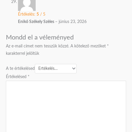
Értékelés:
5
/ 5
Enikő Székely Szèles
–
június 23, 2026
Mondd el a véleményed
Az e-mail címet nem tesszük közzé.
A kötelező mezőket
*
karakterrel jelöltük
A te értékelésed
Értékelésed
*