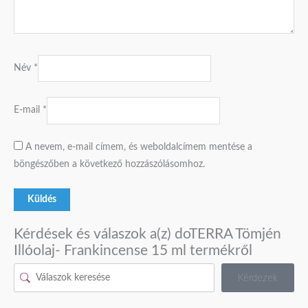
Név
*
E-mail
*
A nevem, e-mail címem, és weboldalcímem mentése a
böngészőben a következő hozzászólásomhoz.
Kérdések és válaszok a(z) doTERRA Tömjén
Illóolaj- Frankincense 15 ml termékről
Kérdezek