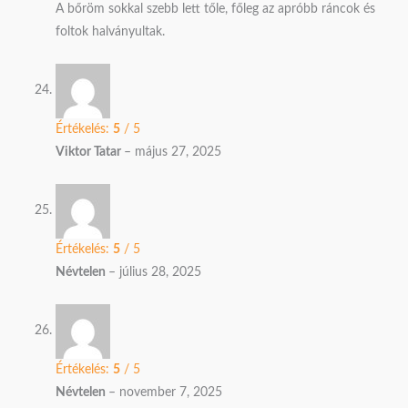
A bőröm sokkal szebb lett tőle, főleg az apróbb ráncok és
foltok halványultak.
Értékelés:
5
/ 5
Viktor Tatar
–
május 27, 2025
Értékelés:
5
/ 5
Névtelen
–
július 28, 2025
Értékelés:
5
/ 5
Névtelen
–
november 7, 2025