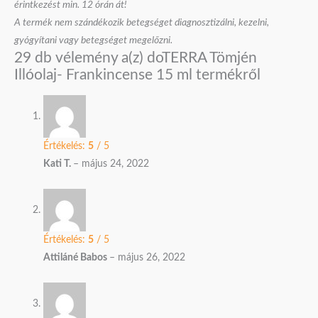
érintkezést min. 12 órán át!
A termék nem szándékozik betegséget diagnosztizálni, kezelni,
gyógyítani vagy betegséget megelőzni.
29 db vélemény a(z)
doTERRA Tömjén
Illóolaj- Frankincense 15 ml
termékről
Értékelés:
5
/ 5
Kati T.
–
május 24, 2022
Értékelés:
5
/ 5
Attiláné Babos
–
május 26, 2022