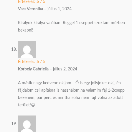
Értékelés:
5
/ 5
Vass Veronika
–
július 1, 2024
Királyok királya valóban! Reggel 1 cseppet szoktam mézben
bekapni!
Értékelés:
5
/ 5
Korbely Gabriella
–
július 2, 2024
A másik nagy kedvenc olajom….Ő is egy jollyjoker olaj, én
fájdalom csillapításra is használom,ha valamim fáj 1-2csepp
bekenem, par perc és mintha soha nem fájt volna az adott
terület!🙃