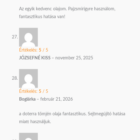
Az egyik kedvenc olajom. Pajzsmirigyre használom,
fantasztikus hatása van!
Értékelés:
5
/ 5
JÓZSEFNÉ KISS
–
november 25, 2025
Értékelés:
5
/ 5
Boglárka
–
február 21, 2026
a doterra tömjén olaja fantasztikus. Sejtmegújító hatása
miatt használjuk.