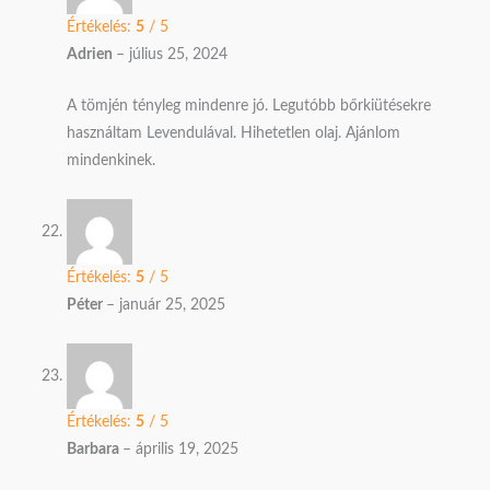
Értékelés:
5
/ 5
Adrien
–
július 25, 2024
A tömjén tényleg mindenre jó. Legutóbb bőrkiütésekre
használtam Levendulával. Hihetetlen olaj. Ajánlom
mindenkinek.
Értékelés:
5
/ 5
Péter
–
január 25, 2025
Értékelés:
5
/ 5
Barbara
–
április 19, 2025