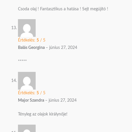
Csoda olaj ! Fantasztikus a hatása ! Sejt megújító !
Értékelés:
5
/ 5
Balás Georgina
–
június 27, 2024
*****
Értékelés:
5
/ 5
Major Szandra
–
június 27, 2024
Tényleg az olajok királynője!