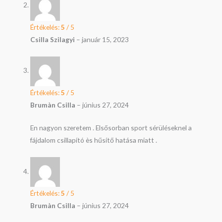
Értékelés:
5
/ 5
Csilla Szilagyi
–
január 15, 2023
Értékelés:
5
/ 5
Brumàn Csilla
–
június 27, 2024
En nagyon szeretem . Elsősorban sport sérüléseknel a
fájdalom csillapító ès hűsítő hatása miatt .
Értékelés:
5
/ 5
Brumàn Csilla
–
június 27, 2024