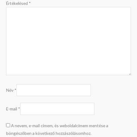
Értékelésed
*
Név
*
E-mail
*
A nevem, e-mail címem, és weboldalcímem mentése a
böngészőben a következő hozzászólásomhoz.