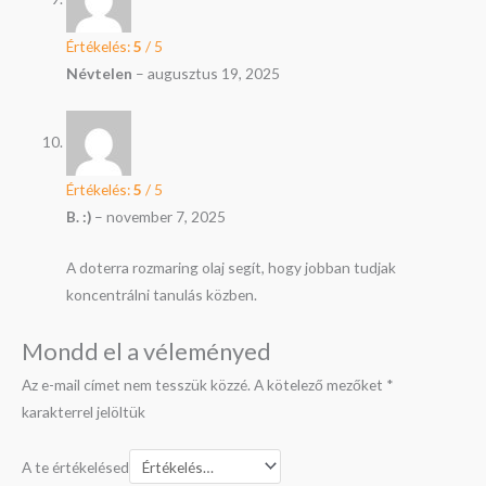
Értékelés:
5
/ 5
Névtelen
–
augusztus 19, 2025
Értékelés:
5
/ 5
B. :)
–
november 7, 2025
A doterra rozmaring olaj segít, hogy jobban tudjak
koncentrálni tanulás közben.
Mondd el a véleményed
Az e-mail címet nem tesszük közzé.
A kötelező mezőket
*
karakterrel jelöltük
A te értékelésed