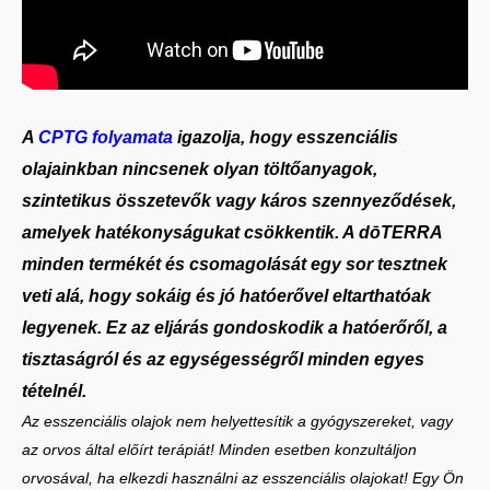
A
CPTG folyamata
igazolja, hogy esszenciális
olajainkban nincsenek olyan töltőanyagok,
szintetikus összetevők vagy káros szennyeződések,
amelyek hatékonyságukat csökkentik. A dōTERRA
minden termékét és csomagolását egy sor tesztnek
veti alá, hogy sokáig és jó hatóerővel eltarthatóak
legyenek. Ez az eljárás gondoskodik a hatóerőről,
a
tisztaságról és az egységességről minden egyes
tételnél.
Az esszenciális olajok nem helyettesítik a gyógyszereket, vagy
az orvos által előírt terápiát! Minden esetben konzultáljon
orvosával, ha elkezdi használni az esszenciális olajokat! Egy Ön