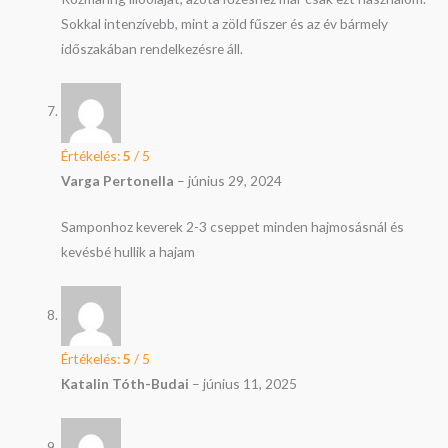
Sokkal intenzívebb, mint a zöld fűszer és az év bármely
időszakában rendelkezésre áll.
Értékelés:
5
/ 5
Varga Pertonella
–
június 29, 2024
Samponhoz keverek 2-3 cseppet minden hajmosásnál és
kevésbé hullik a hajam
Értékelés:
5
/ 5
Katalin Tóth-Budai
–
június 11, 2025