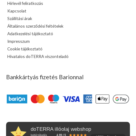
Hírlevél feliratkozás
Kapcsolat
Szállítási árak
Általános szerződési feltételek
Adatkezelési tájékoztató
Impresszum
Cookie tájékoztató
Hivatalos doTERRA viszonteladó
Bankkártyás fizetés Barionnal
doTERRA illóolaj webshop
boltértékelés
4.99 / 5