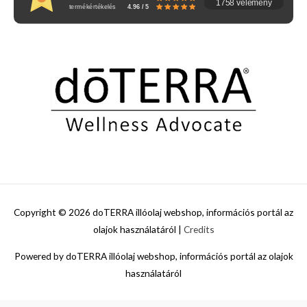
1758 vélemény
termékértékelés
4.96 / 5
Copyright © 2026
doTERRA illóolaj webshop, információs portál az
olajok használatáról
|
Credits
Powered by
doTERRA illóolaj webshop, információs portál az olajok
használatáról