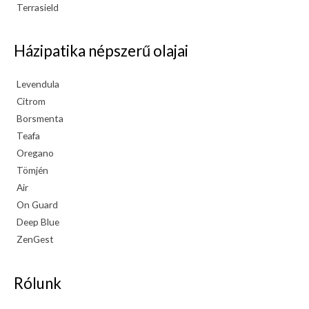
Terrasield
Házipatika népszerű olajai
Levendula
Citrom
Borsmenta
Teafa
Oregano
Tömjén
Air
On Guard
Deep Blue
ZenGest
Rólunk