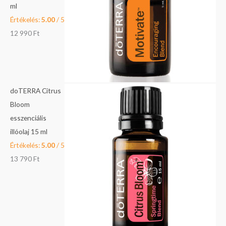
ml
Értékelés:
5.00
/ 5
12 990
Ft
doTERRA Citrus
Bloom
esszenciális
illóolaj 15 ml
Értékelés:
5.00
/ 5
13 790
Ft