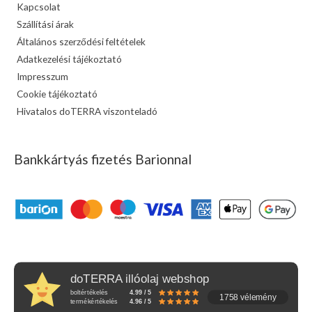
Kapcsolat
Szállítási árak
Általános szerződési feltételek
Adatkezelési tájékoztató
Impresszum
Cookie tájékoztató
Hivatalos doTERRA viszonteladó
Bankkártyás fizetés Barionnal
doTERRA illóolaj webshop
boltértékelés
4.99 / 5
1758 vélemény
termékértékelés
4.96 / 5