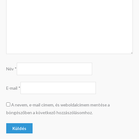
Név
*
E-mail
*
A nevem, e-mail címem, és weboldalcímem mentése a
böngészőben a következő hozzászólásomhoz.