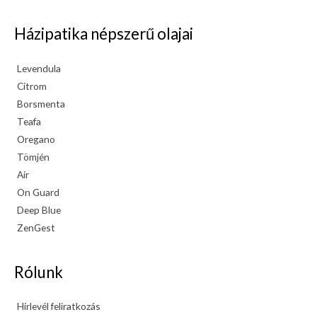
Házipatika népszerű olajai
Levendula
Citrom
Borsmenta
Teafa
Oregano
Tömjén
Air
On Guard
Deep Blue
ZenGest
Rólunk
Hírlevél feliratkozás