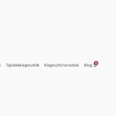
0
k
Táplálékkiegészítők
Kiegészítő termékek
Blog