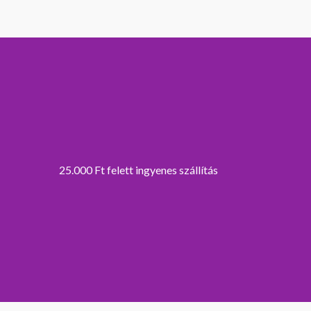
25.000 Ft felett ingyenes szállítás