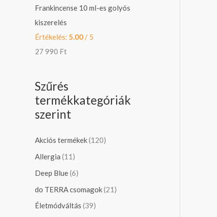
Frankincense 10 ml-es golyós
kiszerelés
Értékelés:
5.00
/ 5
27 990
Ft
Szűrés
termékkategóriák
szerint
Akciós termékek
(120)
Allergia
(11)
Deep Blue
(6)
do TERRA csomagok
(21)
Életmódváltás
(39)