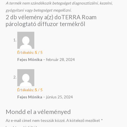
A termék nem szándékozik betegséget diagnosztizálni, kezelni,
gyógyítani vagy betegséget megelőzni.
2 db vélemény a(z)
doTERRA Roam
párologtató diffuzor
termékről
Értékelés:
5
/ 5
Fejes Mónika
–
február 28, 2024
Értékelés:
5
/ 5
Fejes Mónika
–
június 25, 2024
Mondd el a véleményed
Az e-mail címet nem tesszük közzé.
A kötelező mezőket
*