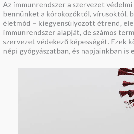
Az immunrendszer a szervezet védelmi 
bennünket a kórokozóktól, vírusoktól, 
életmód – kiegyensúlyozott étrend, ele
immunrendszer alapját, de számos term
szervezet védekező képességét. Ezek köz
népi gyógyászatban, és napjainkban is 