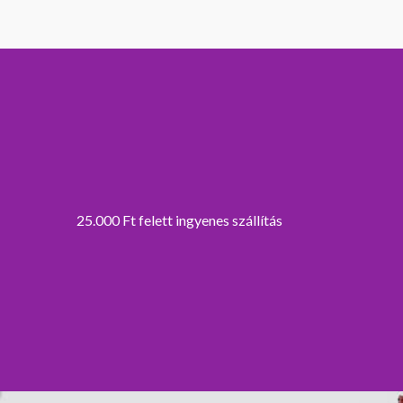
25.000 Ft felett ingyenes szállítás