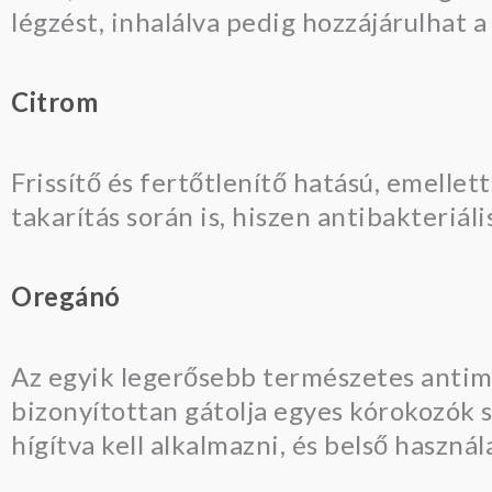
légzést, inhalálva pedig hozzájárulhat
Citrom
Frissítő és fertőtlenítő hatású, emellet
takarítás során is, hiszen antibakteriáli
Oregánó
Az egyik legerősebb természetes antimik
bizonyítottan gátolja egyes kórokozók 
hígítva kell alkalmazni, és belső haszn