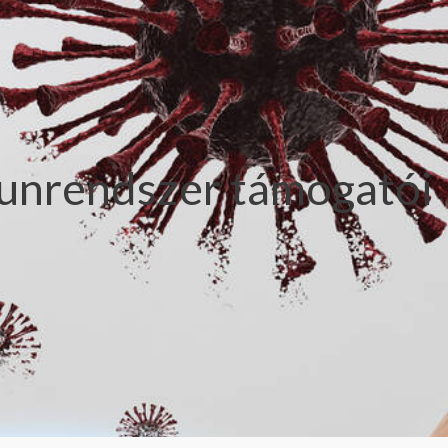
munrendszer támogatói