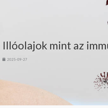
Illóolajok mint az im
2025-09-27