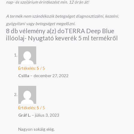
nap- és szolárium érintkezést min. 12 órán át!
A termék nem szándékozik betegséget diagnosztizálni, kezelni,
gyógyítani vagy betegséget megelőzni.
8 db vélemény a(z)
doTERRA Deep Blue
illóolaj- Nyugtató keverék 5 ml
termékről
Értékelés:
5
/ 5
Csilla
–
december 27, 2022
Értékelés:
5
/ 5
Gráf L.
–
július 3, 2023
Nagyon sokáig elég.