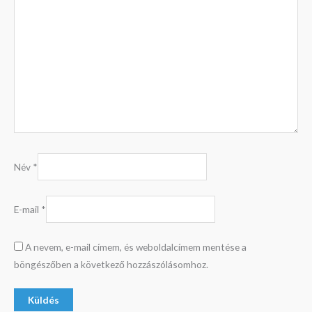
Név
*
E-mail
*
A nevem, e-mail címem, és weboldalcímem mentése a
böngészőben a következő hozzászólásomhoz.