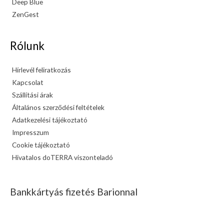
Deep Blue
ZenGest
Rólunk
Hírlevél feliratkozás
Kapcsolat
Szállítási árak
Általános szerződési feltételek
Adatkezelési tájékoztató
Impresszum
Cookie tájékoztató
Hivatalos doTERRA viszonteladó
Bankkártyás fizetés Barionnal