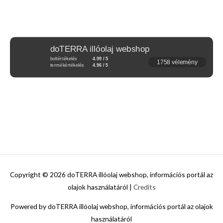
doTERRA illóolaj webshop
boltértékelés
4.99 / 5
1758 vélemény
termékértékelés
4.96 / 5
Copyright © 2026
doTERRA illóolaj webshop, információs portál az
olajok használatáról
|
Credits
Powered by
doTERRA illóolaj webshop, információs portál az olajok
használatáról