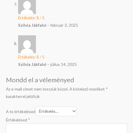
Értékelés:
5
/ 5
Szilvia Jákfalvi
–
február 3, 2025
Értékelés:
5
/ 5
Szilvia Jákfalvi
–
július 14, 2025
Mondd el a véleményed
Az e-mail címet nem tesszük közzé.
A kötelező mezőket
*
karakterrel jelöltük
A te értékelésed
Értékelésed
*