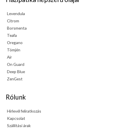
Levendula
Citrom
Borsmenta
Teafa
Oregano
Tömjén
Air
On Guard
Deep Blue
ZenGest
Rólunk
Hírlevél feliratkozás
Kapcsolat
Szállítási árak