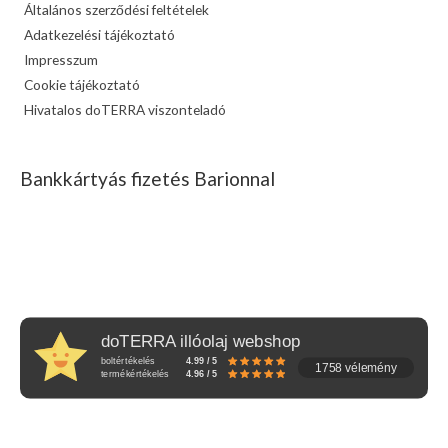
Általános szerződési feltételek
Adatkezelési tájékoztató
Impresszum
Cookie tájékoztató
Hivatalos doTERRA viszonteladó
Bankkártyás fizetés Barionnal
doTERRA illóolaj webshop
boltértékelés
4.99 / 5
1758 vélemény
termékértékelés
4.96 / 5