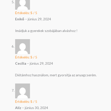
Értékelés:
5
/ 5
Enikő
–
június 29, 2024
Imádjuk a gyerekek szobájában alváshoz !
Értékelés:
5
/ 5
Cecília
–
június 29, 2024
Diétámhoz használom, mert gyorsítja az anyagcserém.
Értékelés:
5
/ 5
Alíz
–
június 30, 2024