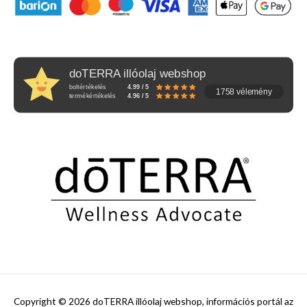
doTERRA illóolaj webshop
boltértékelés
4.99 / 5
1758 vélemény
termékértékelés
4.96 / 5
Copyright © 2026
doTERRA illóolaj webshop, információs portál az