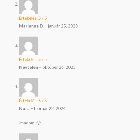
Értékelés:
5
/ 5
Marianna D.
–
január 25, 2023
Értékelés:
5
/ 5
Névtelen
–
október 26, 2023
Értékelés:
5
/ 5
Nóra
–
február 28, 2024
Imádom. 🙂