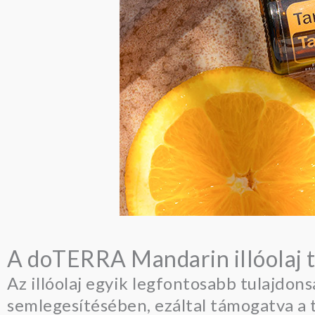
A doTERRA Mandarin illóolaj t
Az illóolaj egyik legfontosabb tulajdon
semlegesítésében, ezáltal támogatva a t