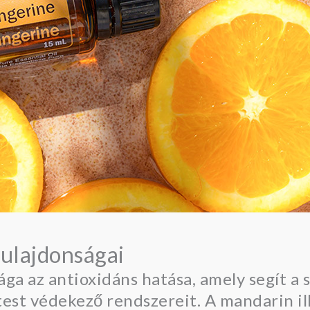
ulajdonságai
sága az antioxidáns hatása, amely segít a
est védekező rendszereit. A mandarin ill