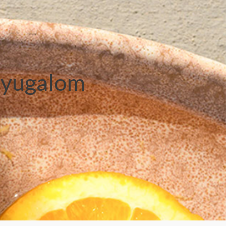
 nyugalom