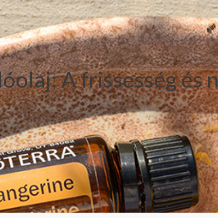
olaj: A frissesség és