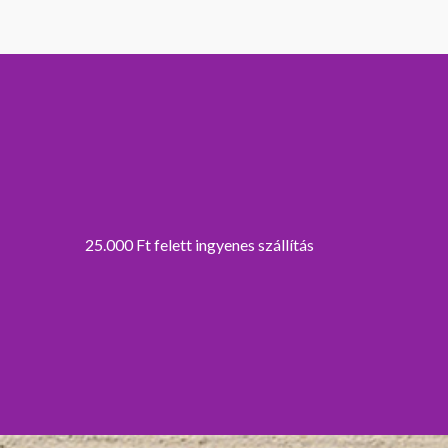
25.000 Ft felett ingyenes szállítás