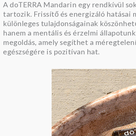
A doTERRA Mandarin egy rendkívül sokold
tartozik. Frissítő és energizáló hatásai m
különleges tulajdonságainak köszönhető
hanem a mentális és érzelmi állapotunk
megoldás, amely segíthet a méregtelen
egészségére is pozitívan hat.