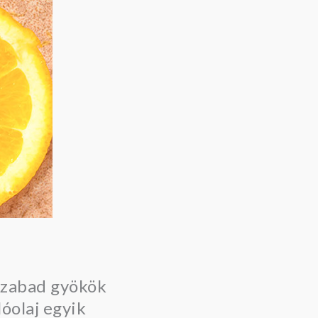
 szabad gyökök
óolaj egyik