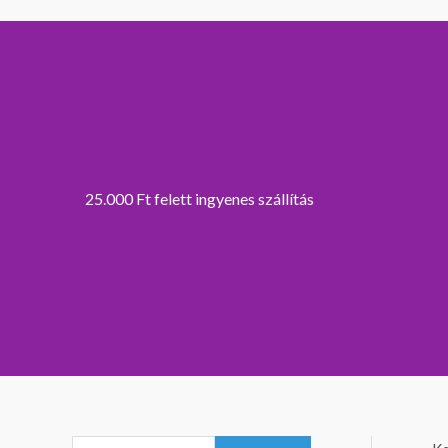
25.000 Ft felett ingyenes szállítás