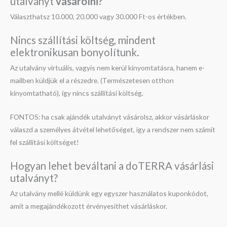
utalványt
vásárolni?
Választhatsz 10.000, 20.000 vagy 30.000 Ft-os értékben.
Nincs szállítási költség, mindent
elektronikusan bonyolítunk.
Az utalvány virtuális, vagyis nem kerül kinyomtatásra, hanem e-
mailben küldjük el a részedre. (Természetesen otthon
kinyomtatható), így nincs szállítási költség.
FONTOS: ha csak ajándék utalványt vásárolsz, akkor vásárláskor
válaszd a személyes átvétel lehetőséget, így a rendszer nem számít
fel szállítási költséget!
Hogyan lehet beváltani a doTERRA vásárlási
utalványt?
Az utalvány mellé küldünk egy egyszer használatos kuponkódot,
amit a megajándékozott érvényesíthet vásárláskor.