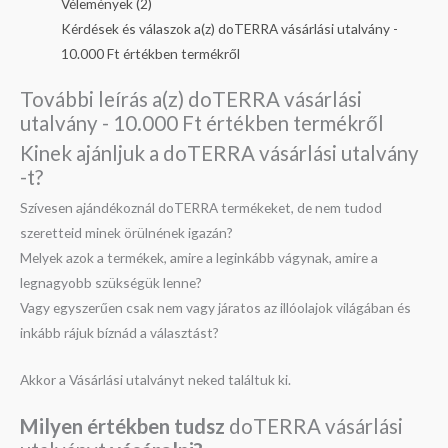
Vélemények (2)
Kérdések és válaszok a(z) doTERRA vásárlási utalvány -
10.000 Ft értékben termékről
További leírás a(z) doTERRA vásárlási
utalvány - 10.000 Ft értékben termékről
Kinek ajánljuk a doTERRA vásárlási utalvány
-t?
Szívesen ajándékoznál doTERRA termékeket, de nem tudod
szeretteid minek örülnének igazán?
Melyek azok a termékek, amire a leginkább vágynak, amire a
legnagyobb szükségük lenne?
Vagy egyszerűen csak nem vagy járatos az illóolajok világában és
inkább rájuk bíznád a választást?
Akkor a Vásárlási utalványt neked találtuk ki.
Milyen értékben tudsz
doTERRA vásárlási