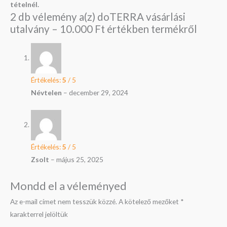
tételnél.
2 db vélemény a(z)
doTERRA vásárlási
utalvány – 10.000 Ft értékben
termékről
Értékelés:
5
/ 5
Névtelen
–
december 29, 2024
Értékelés:
5
/ 5
Zsolt
–
május 25, 2025
Mondd el a véleményed
Az e-mail címet nem tesszük közzé.
A kötelező mezőket
*
karakterrel jelöltük