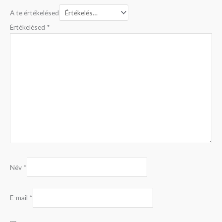
A te értékelésed
Értékelésed
*
Név
*
E-mail
*