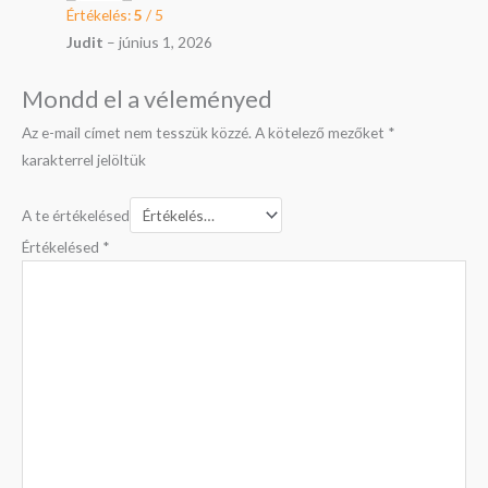
Értékelés:
5
/ 5
Judit
–
június 1, 2026
Mondd el a véleményed
Az e-mail címet nem tesszük közzé.
A kötelező mezőket
*
karakterrel jelöltük
A te értékelésed
Értékelésed
*