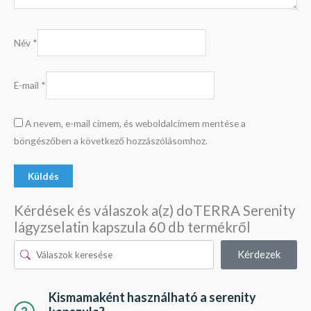
Név
*
E-mail
*
A nevem, e-mail címem, és weboldalcímem mentése a
böngészőben a következő hozzászólásomhoz.
Kérdések és válaszok a(z) doTERRA Serenity
lágyzselatin kapszula 60 db termékről
Kérdezek
Kismamaként használható a serenity