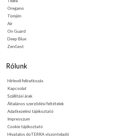
Teafa
Oregano
Tömjén
Air
On Guard
Deep Blue
ZenGest
Rólunk
Hírlevél feliratkozás
Kapcsolat
Szállítási árak
Általános szerződési feltételek
Adatkezelési tájékoztató
Impresszum
Cookie tájékoztató
Hivatalos doTERRA viszonteladó