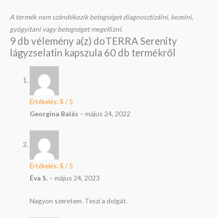
A termék nem szándékozik betegséget diagnosztizálni, kezelni,
gyógyítani vagy betegséget megelőzni.
9 db vélemény a(z)
doTERRA Serenity
lágyzselatin kapszula 60 db
termékről
Értékelés:
5
/ 5
Georgina Balás
–
május 24, 2022
Értékelés:
5
/ 5
Éva S.
–
május 24, 2023
Nagyon szeretem. Teszi a dolgát.