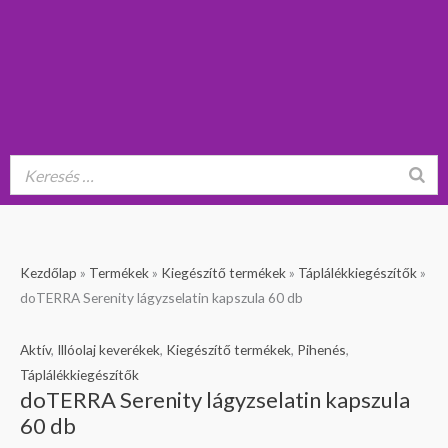
Kezdőlap
»
Termékek
»
Kiegészítő termékek
»
Táplálékkiegészítők
»
doTERRA Serenity lágyzselatin kapszula 60 db
Aktív
,
Illóolaj keverékek
,
Kiegészítő termékek
,
Pihenés
,
Táplálékkiegészítők
doTERRA Serenity lágyzselatin kapszula
60 db