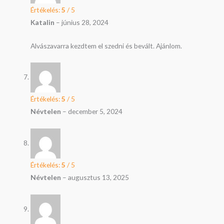
Értékelés:
5
/ 5
Katalin
–
június 28, 2024
Alvászavarra kezdtem el szedni és bevált. Ajánlom.
Értékelés:
5
/ 5
Névtelen
–
december 5, 2024
Értékelés:
5
/ 5
Névtelen
–
augusztus 13, 2025