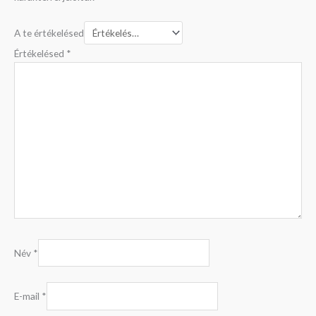
A te értékelésed
Értékelésed
*
Név
*
E-mail
*