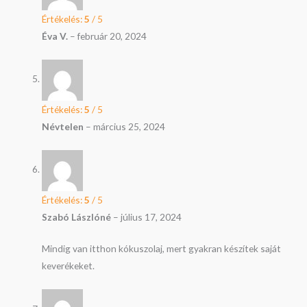
Értékelés:
5
/ 5
Éva V.
–
február 20, 2024
Értékelés:
5
/ 5
Névtelen
–
március 25, 2024
Értékelés:
5
/ 5
Szabó Lászlóné
–
július 17, 2024
Mindig van itthon kókuszolaj, mert gyakran készítek saját
keverékeket.