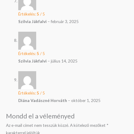
Értékelés:
5
/ 5
Szilvia Jákfalvi
–
február 3, 2025
Értékelés:
5
/ 5
Szilvia Jákfalvi
–
július 14, 2025
Értékelés:
5
/ 5
Diána Vadászné Horváth
–
október 1, 2025
Mondd el a véleményed
Az e-mail címet nem tesszük közzé.
A kötelező mezőket
*
karakterrel jelöltük