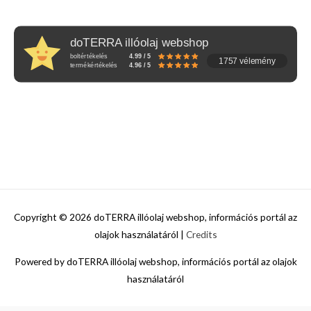
doTERRA illóolaj webshop
boltértékelés
4.99 / 5
1757 vélemény
termékértékelés
4.96 / 5
Copyright © 2026
doTERRA illóolaj webshop, információs portál az
olajok használatáról
|
Credits
Powered by
doTERRA illóolaj webshop, információs portál az olajok
használatáról