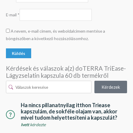
E-mail
*
A nevem, e-mail címem, és weboldalcímem mentése a
böngészőben a következő hozzászólásomhoz.
Kérdések és válaszok a(z) doTERRA TriEase-
Lágyzselatin kapszula 60 db termékről
Kérdezek
Ha nincs pillanatnyilag itthon Triease
kapszulám, de sokféle olajam van, akkor
mivel tudom helyettesíteni a kapszulát?
Ivett
kérdezte