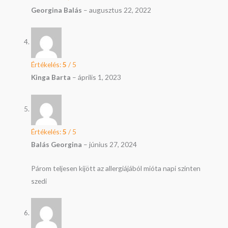
Georgina Balás
–
augusztus 22, 2022
Értékelés:
5
/ 5
Kinga Barta
–
április 1, 2023
Értékelés:
5
/ 5
Balás Georgina
–
június 27, 2024
Párom teljesen kijött az allergiájából mióta napi szinten
szedi