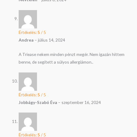
Értékelés:
5
/ 5
Andrea
–
július 14, 2024
A Triease nekem minden pénzt megér. Nem igazán hittem
benne, de segített a súlyos allergiámon..
Értékelés:
5
/ 5
Jobbágy-Szabó Éva
–
szeptember 16, 2024
Értékelés:
5
/ 5