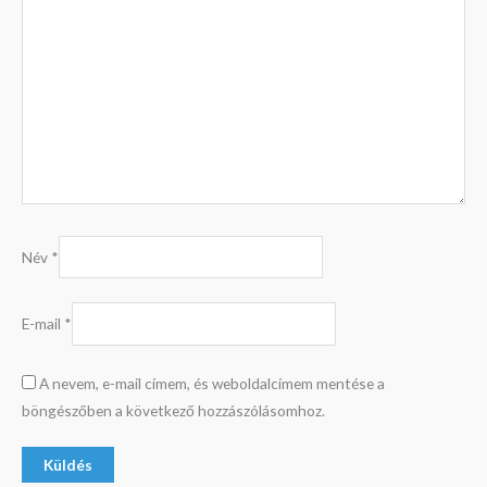
Név
*
E-mail
*
A nevem, e-mail címem, és weboldalcímem mentése a
böngészőben a következő hozzászólásomhoz.