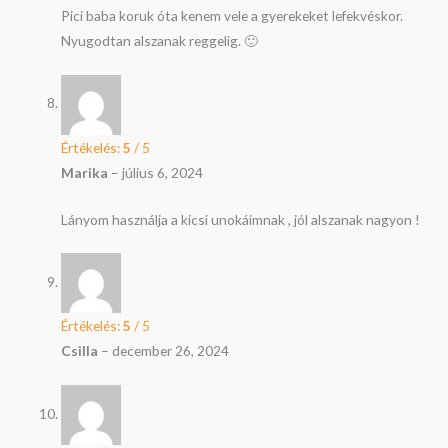
Pici baba koruk óta kenem vele a gyerekeket lefekvéskor.
Nyugodtan alszanak reggelig. 🙂
Értékelés:
5
/ 5
Marika
–
július 6, 2024
Lányom használja a kicsi unokáimnak , jól alszanak nagyon !
Értékelés:
5
/ 5
Csilla
–
december 26, 2024