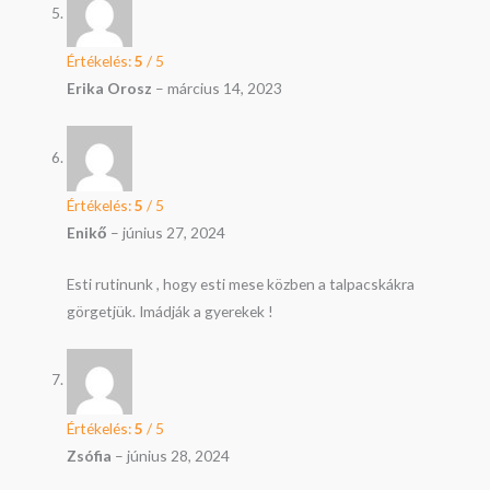
Értékelés:
5
/ 5
Erika Orosz
–
március 14, 2023
Értékelés:
5
/ 5
Enikő
–
június 27, 2024
Esti rutinunk , hogy esti mese közben a talpacskákra
görgetjük. Imádják a gyerekek !
Értékelés:
5
/ 5
Zsófia
–
június 28, 2024