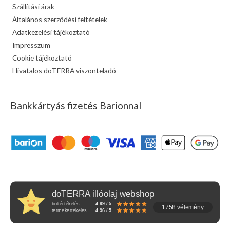
Szállítási árak
Általános szerződési feltételek
Adatkezelési tájékoztató
Impresszum
Cookie tájékoztató
Hivatalos doTERRA viszonteladó
Bankkártyás fizetés Barionnal
doTERRA illóolaj webshop
boltértékelés
4.99 / 5
1758 vélemény
termékértékelés
4.96 / 5