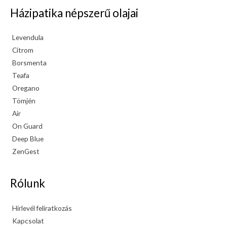
Házipatika népszerű olajai
Levendula
Citrom
Borsmenta
Teafa
Oregano
Tömjén
Air
On Guard
Deep Blue
ZenGest
Rólunk
Hírlevél feliratkozás
Kapcsolat