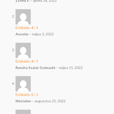
Zsófia S.
–
április 28, 2022
Értékelés:
4
/ 5
Anonim
–
május 2, 2022
Értékelés:
4
/ 5
Renáta Szalai-Számadó
–
május 15, 2022
Értékelés:
5
/ 5
Névtelen
–
augusztus 25, 2022