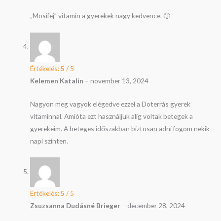
„Mosifej” vitamin a gyerekek nagy kedvence. 🙂
Értékelés:
5
/ 5
Kelemen Katalin
–
november 13, 2024
Nagyon meg vagyok elégedve ezzel a Doterrás gyerek
vitaminnal. Amióta ezt használjuk alig voltak betegek a
gyerekeim. A beteges időszakban biztosan adni fogom nekik
napi szinten.
Értékelés:
5
/ 5
Zsuzsanna Dudásné Brieger
–
december 28, 2024