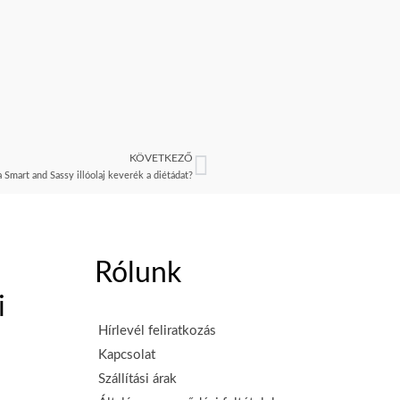
KÖVETKEZŐ
Következő
 Smart and Sassy illóolaj keverék a diétádat?
Rólunk
i
Hírlevél feliratkozás
Kapcsolat
Szállítási árak