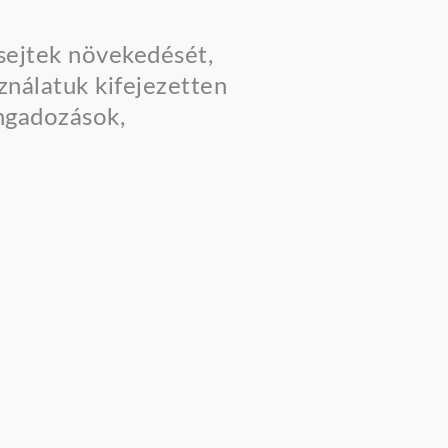
sejtek növekedését,
ználatuk kifejezetten
ingadozások,