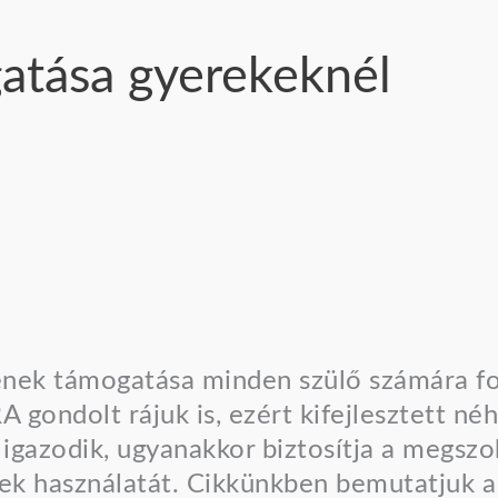
atása gyerekeknél
gének támogatása minden szülő számára fo
 gondolt rájuk is, ezért kifejlesztett né
igazodik, ugyanakkor biztosítja a megsz
ek használatát. Cikkünkben bemutatjuk 