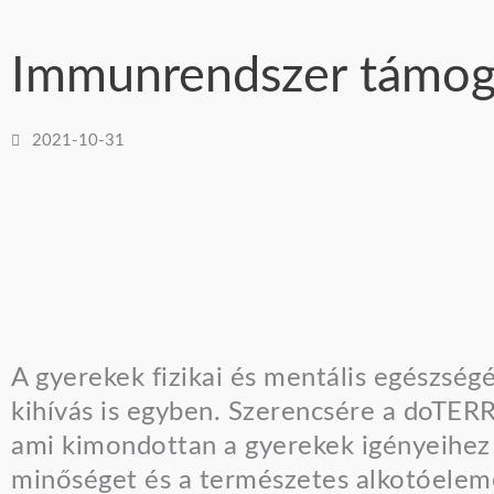
Immunrendszer támog
2021-10-31
A gyerekek fizikai és mentális egészsé
kihívás is egyben. Szerencsére a doTERRA
ami kimondottan a gyerekek igényeihez 
minőséget és a természetes alkotóelem