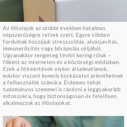
Az illóolajok az utóbbi években hatalmas
népszerűségre tettek szert. Egyre többen
fordulnak hozzájuk stresszoldás, alvásjavítás,
immunerősítés vagy bőrápolás céljából.
Ugyanakkor rengeteg tévhit kering róluk –
főként az interneten és a közösségi médiában.
Ezek a félreértések olykor ártalmatlanok,
máskor viszont komoly kockázatot jelenthetnek
a felhasználók számára. Érdemes tehát
tudományos szemmel is ránézni a leggyakoribb
mítoszokra, hogy biztonságosan és felelősen
alkalmazzuk az illóolajokat.