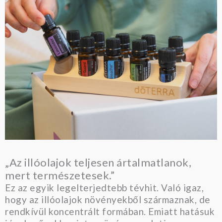
„Az illóolajok teljesen ártalmatlanok,
mert természetesek.”
Ez az egyik legelterjedtebb tévhit. Való igaz,
hogy az illóolajok növényekből származnak, de
rendkívül koncentrált formában. Emiatt hatásuk