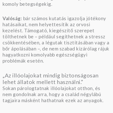
komoly betegségekig.
Valóság:
bár számos kutatás igazolja jótékony
hatásaikat, nem helyettesítik az orvosi
kezelést. Támogató, kiegészítő szerepet
tölthetnek be – például segíthetnek a stressz
csökkentésében, a légutak tisztításában vagy a
bőr ápolásában –, de nem szabad kizárólag rájuk
hagyatkozni komolyabb egészségügyi
problémák esetén.
„Az illóolajokat mindig biztonságosan
lehet állatok mellett használni.”
Sokan párologtatnak illóolajokat otthon, és
nem gondolnak arra, hogy a család négylábú
tagjaira másként hathatnak ezek az anyagok.