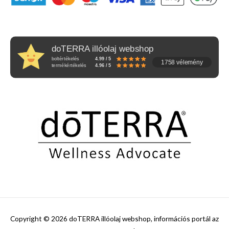
doTERRA illóolaj webshop
boltértékelés
4.99 / 5
1758 vélemény
termékértékelés
4.96 / 5
Copyright © 2026
doTERRA illóolaj webshop, információs portál az