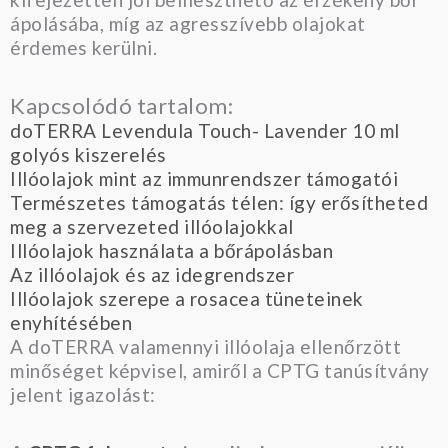
ápolásába, míg az agresszívebb olajokat
érdemes kerülni.
Kapcsolódó tartalom:
doTERRA Levendula Touch- Lavender 10 ml
golyós kiszerelés
Illóolajok mint az immunrendszer támogatói
Természetes támogatás télen: így erősítheted
meg a szervezeted illóolajokkal
Illóolajok használata a bőrápolásban
Az illóolajok és az idegrendszer
Illóolajok szerepe a rosacea tüneteinek
enyhítésében
A doTERRA valamennyi illóolaja ellenőrzött
minőséget képvisel, amiről a CPTG tanúsítvány
jelent igazolást: