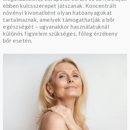
ebben kulcsszerepet játszanak. Koncentrált
növényi kivonatként olyan hatóanyagokat
tartalmaznak, amelyek támogathatják a bőr
egészségét – ugyanakkor használatuknál
különös figyelem szükséges, főleg érzékeny
bőr esetén.