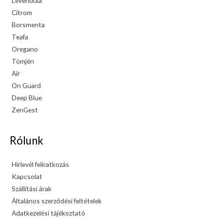
Levendula
Citrom
Borsmenta
Teafa
Oregano
Tömjén
Air
On Guard
Deep Blue
ZenGest
Rólunk
Hírlevél feliratkozás
Kapcsolat
Szállítási árak
Általános szerződési feltételek
Adatkezelési tájékoztató