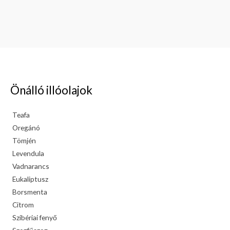
Önálló illóolajok
Teafa
Oregánó
Tömjén
Levendula
Vadnarancs
Eukaliptusz
Borsmenta
Citrom
Szibériai fenyő