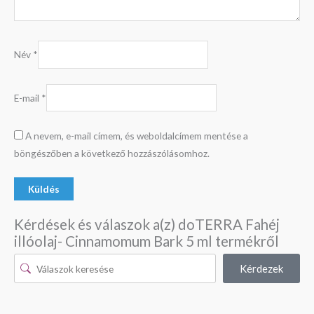
Név
*
E-mail
*
A nevem, e-mail címem, és weboldalcímem mentése a
böngészőben a következő hozzászólásomhoz.
Kérdések és válaszok a(z) doTERRA Fahéj
illóolaj- Cinnamomum Bark 5 ml termékről
Kérdezek