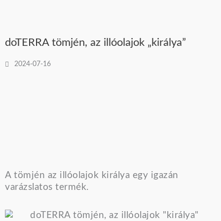
doTERRA tömjén, az illóolajok „királya”
2024-07-16
A tömjén az illóolajok királya egy igazán
varázslatos termék.