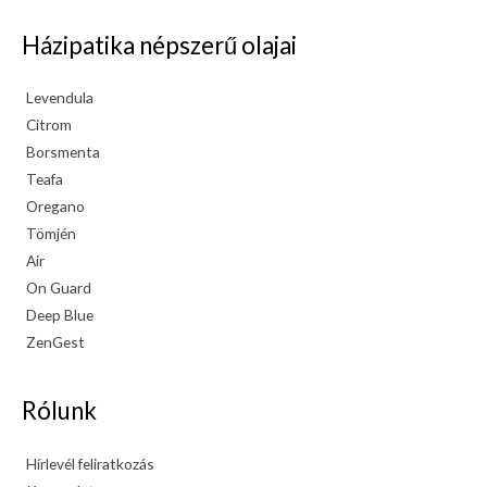
Házipatika népszerű olajai
Levendula
Citrom
Borsmenta
Teafa
Oregano
Tömjén
Air
On Guard
Deep Blue
ZenGest
Rólunk
Hírlevél feliratkozás