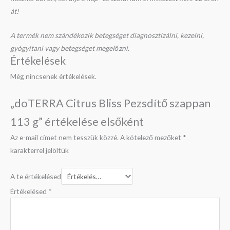
át!
A termék nem szándékozik betegséget diagnosztizálni, kezelni,
gyógyítani vagy betegséget megelőzni.
Értékelések
Még nincsenek értékelések.
„doTERRA Citrus Bliss Pezsdítő szappan
113 g” értékelése elsőként
Az e-mail címet nem tesszük közzé.
A kötelező mezőket
*
karakterrel jelöltük
A te értékelésed
Értékelésed
*