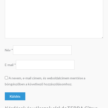
Név
*
E-mail
*
A nevem, e-mail címem, és weboldalcímem mentése a
böngészőben a következő hozzászólásomhoz.