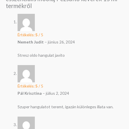
termékről
Értékelés:
5
/ 5
Nemeth Judit
–
június 26, 2024
Stresz oldo hangulat javito
Értékelés:
5
/ 5
Pál Krisztina
–
július 2, 2024
Szuper hangulatot teremt, igazán különleges illata van.