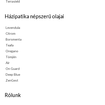
Terrasield
Házipatika népszerű olajai
Levendula
Citrom
Borsmenta
Teafa
Oregano
Tömjén
Air
On Guard
Deep Blue
ZenGest
Rólunk