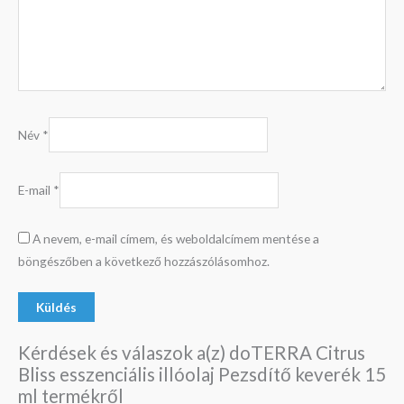
Név
*
E-mail
*
A nevem, e-mail címem, és weboldalcímem mentése a
böngészőben a következő hozzászólásomhoz.
Kérdések és válaszok a(z) doTERRA Citrus
Bliss esszenciális illóolaj Pezsdítő keverék 15
ml termékről