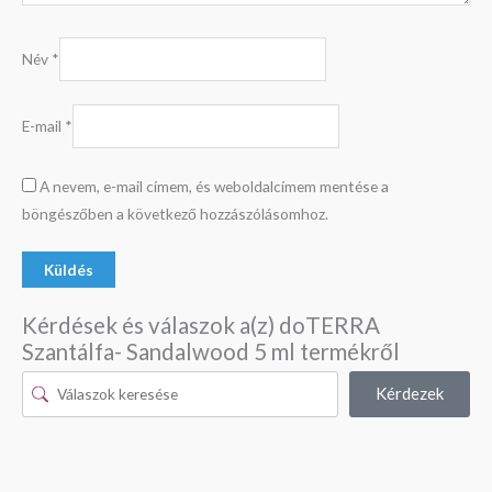
Név
*
E-mail
*
A nevem, e-mail címem, és weboldalcímem mentése a
böngészőben a következő hozzászólásomhoz.
Kérdések és válaszok a(z) doTERRA
Szantálfa- Sandalwood 5 ml termékről
Kérdezek