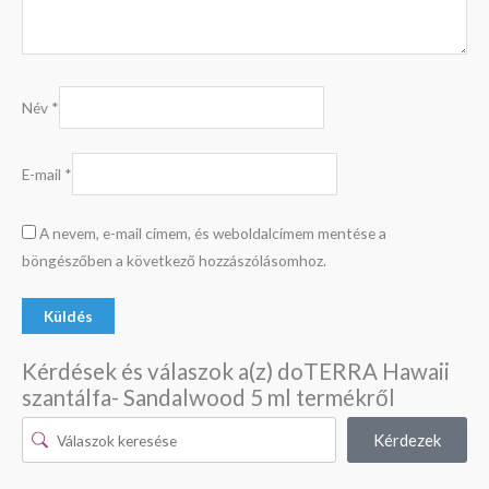
Név
*
E-mail
*
A nevem, e-mail címem, és weboldalcímem mentése a
böngészőben a következő hozzászólásomhoz.
Kérdések és válaszok a(z) doTERRA Hawaii
szantálfa- Sandalwood 5 ml termékről
Kérdezek