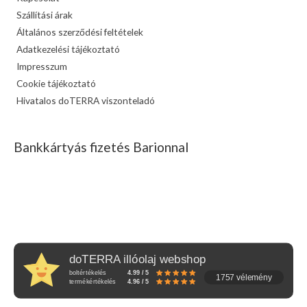
Szállítási árak
Általános szerződési feltételek
Adatkezelési tájékoztató
Impresszum
Cookie tájékoztató
Hivatalos doTERRA viszonteladó
Bankkártyás fizetés Barionnal
doTERRA illóolaj webshop
boltértékelés
4.99 / 5
1757 vélemény
termékértékelés
4.96 / 5