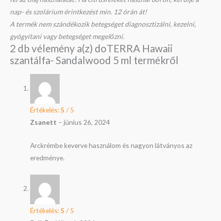
nap- és szolárium érintkezést min. 12 órán át!
A termék nem szándékozik betegséget diagnosztizálni, kezelni,
gyógyítani vagy betegséget megelőzni.
2 db vélemény a(z)
doTERRA Hawaii
szantálfa- Sandalwood 5 ml
termékről
Értékelés:
5
/ 5
Zsanett
–
június 26, 2024
Arckrémbe keverve használom és nagyon látványos az
eredménye.
Értékelés:
5
/ 5