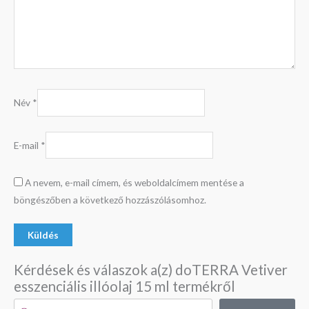
Név
*
E-mail
*
A nevem, e-mail címem, és weboldalcímem mentése a
böngészőben a következő hozzászólásomhoz.
Kérdések és válaszok a(z) doTERRA Vetiver
esszenciális illóolaj 15 ml termékről