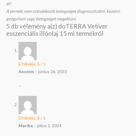
át!
A termék nem szándékozik betegséget diagnosztizálni, kezelni,
gyógyítani vagy betegséget megelőzni.
5 db vélemény a(z)
doTERRA Vetiver
esszenciális illóolaj 15 ml
termékről
Értékelés:
5
/ 5
Anonim
–
június 26, 2023
–
Értékelés:
5
/ 5
Marika
–
július 1, 2024