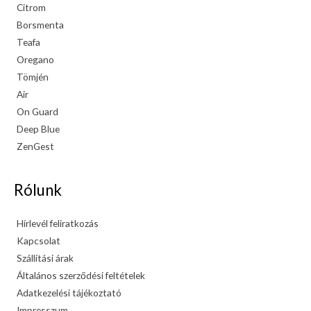
Citrom
Borsmenta
Teafa
Oregano
Tömjén
Air
On Guard
Deep Blue
ZenGest
Rólunk
Hírlevél feliratkozás
Kapcsolat
Szállítási árak
Általános szerződési feltételek
Adatkezelési tájékoztató
Impresszum