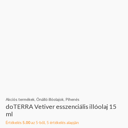
Akciós termékek
,
Önálló illóolajok
,
Pihenés
doTERRA Vetiver esszenciális illóolaj 15
ml
Értékelés
5.00
az 5-ből,
5
értékelés alapján