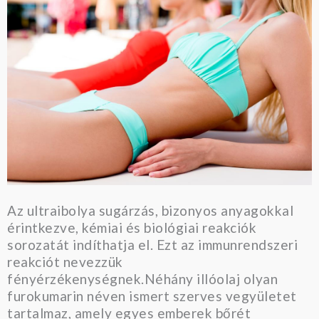
Az ultraibolya sugárzás, bizonyos anyagokkal
érintkezve, kémiai és biológiai reakciók
sorozatát indíthatja el. Ezt az immunrendszeri
reakciót nevezzük
fényérzékenységnek.Néhány illóolaj olyan
furokumarin néven ismert szerves vegyületet
tartalmaz, amely egyes emberek bőrét