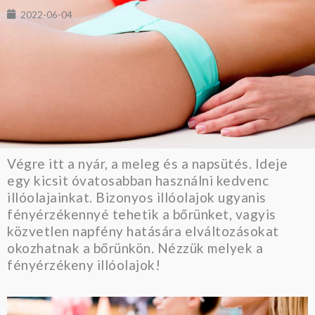
2022-06-04
Végre itt a nyár, a meleg és a napsütés. Ideje
egy kicsit óvatosabban használni kedvenc
illóolajainkat. Bizonyos illóolajok ugyanis
fényérzékennyé tehetik a bőrünket, vagyis
közvetlen napfény hatására elváltozásokat
okozhatnak a bőrünkön. Nézzük melyek a
fényérzékeny illóolajok!