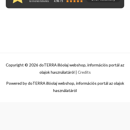
termékértékelés
4.96 / 5
Copyright © 2026
doTERRA illóolaj webshop, információs portál az
olajok használatáról
|
Credits
Powered by
doTERRA illóolaj webshop, információs portál az olajok
használatáról