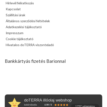
Hírlevél feliratkozás
Kapcsolat
Szállítási árak
Általános szerződési feltételek
Adatkezelési tájékoztató
Impresszum
Cookie tájékoztató
Hivatalos doTERRA viszonteladó
Bankkártyás fizetés Barionnal
doTERRA illóolaj webshop
boltértékelés
4.99 / 5
1757 vélemény