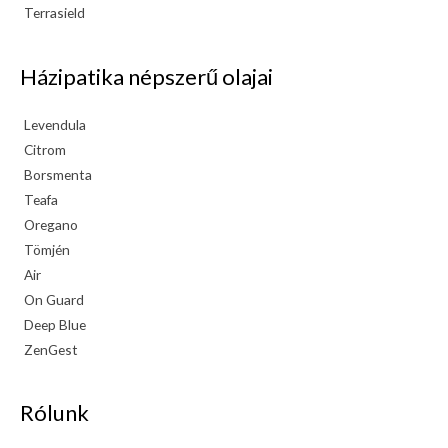
Terrasield
Házipatika népszerű olajai
Levendula
Citrom
Borsmenta
Teafa
Oregano
Tömjén
Air
On Guard
Deep Blue
ZenGest
Rólunk