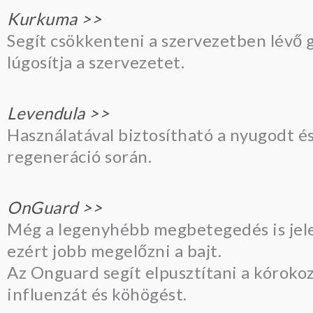
Kurkuma >>
Segít csökkenteni a szervezetben lévő g
lúgosítja a szervezetet.
Levendula >>
Használatával biztosítható a nyugodt é
regeneráció során.
OnGuard >>
Még a legenyhébb megbetegedés is jele
ezért jobb megelőzni a bajt.
Az Onguard segít elpusztítani a kóroko
influenzát és köhögést.