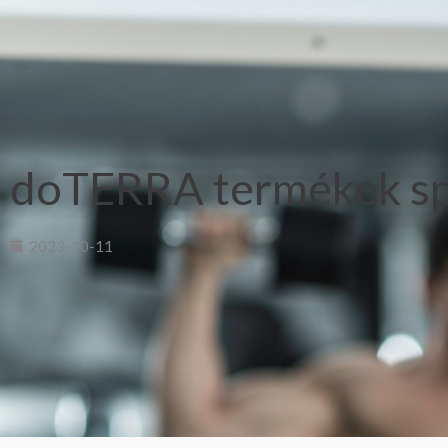
doTERRA termékek sp
2023-10-11