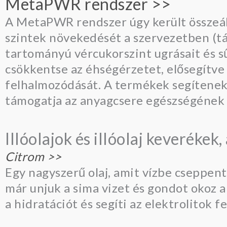
MetaPWR rendszer >>
A MetaPWR rendszer úgy került összeá
szintek növekedését a szervezetben (tám
tartományú vércukorszint ugrásait és sű
csökkentse az éhségérzetet, elősegítve 
felhalmozódását. A termékek segítene
támogatja az anyagcsere egészségének 
Illóolajok és illóolaj keveréke
Citrom >>
Egy nagyszerű olaj, amit vízbe cseppent
már unjuk a sima vizet és gondot okoz a
a hidratációt és segíti az elektrolitok fe