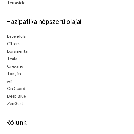
Terrasield
Házipatika népszerű olajai
Levendula
Citrom
Borsmenta
Teafa
Oregano
Tömjén
Air
On Guard
Deep Blue
ZenGest
Rólunk