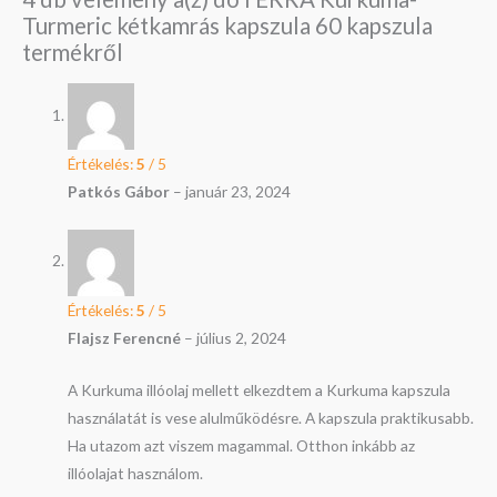
Turmeric kétkamrás kapszula 60 kapszula
termékről
Értékelés:
5
/ 5
Patkós Gábor
–
január 23, 2024
Értékelés:
5
/ 5
Flajsz Ferencné
–
július 2, 2024
A Kurkuma illóolaj mellett elkezdtem a Kurkuma kapszula
használatát is vese alulműködésre. A kapszula praktikusabb.
Ha utazom azt viszem magammal. Otthon inkább az
illóolajat használom.