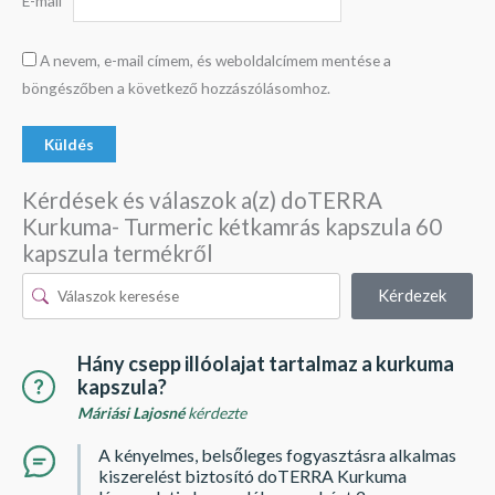
E-mail
*
A nevem, e-mail címem, és weboldalcímem mentése a
böngészőben a következő hozzászólásomhoz.
Kérdések és válaszok a(z) doTERRA
Kurkuma- Turmeric kétkamrás kapszula 60
kapszula termékről
Kérdezek
Hány csepp illóolajat tartalmaz a kurkuma
kapszula?
Máriási Lajosné
kérdezte
A kényelmes, belsőleges fogyasztásra alkalmas
kiszerelést biztosító doTERRA Kurkuma