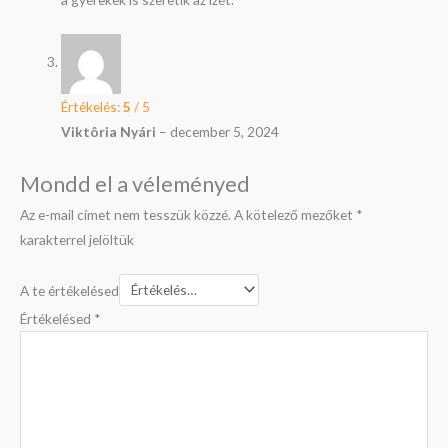
Értékelés:
5
/ 5
Viktôria Nyári
–
december 5, 2024
Mondd el a véleményed
Az e-mail címet nem tesszük közzé.
A kötelező mezőket
*
karakterrel jelöltük
A te értékelésed
Értékelésed
*