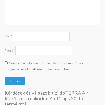
Név
*
E-mail
*
A nevem, e-mail címem, és weboldalcímem mentése a
böngészőben a következő hozzászólásomhoz.
Kérdések és válaszok a(z) doTERRA Air
légzőszervi cukorka- Air Drops 30 db
termékről