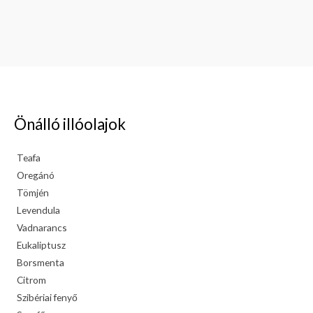
Önálló illóolajok
Teafa
Oregánó
Tömjén
Levendula
Vadnarancs
Eukaliptusz
Borsmenta
Citrom
Szibériai fenyő