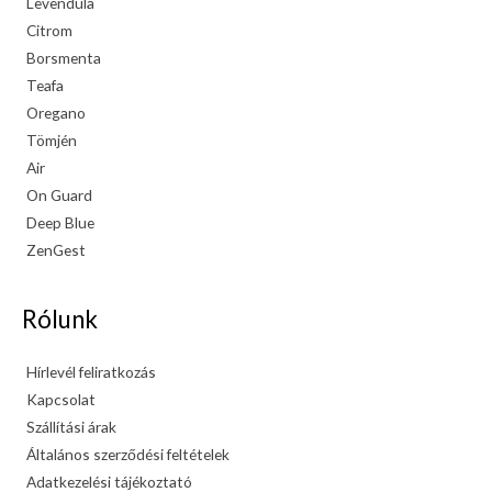
Levendula
Citrom
Borsmenta
Teafa
Oregano
Tömjén
Air
On Guard
Deep Blue
ZenGest
Rólunk
Hírlevél feliratkozás
Kapcsolat
Szállítási árak
Általános szerződési feltételek
Adatkezelési tájékoztató