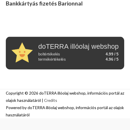
Bankkártyás fizetés Barionnal
doTERRA illóolaj webshop
boltértékelés
4.99 / 5
termékértékelés
4.96 / 5
Copyright © 2026
doTERRA illóolaj webshop, információs portál az
olajok használatáról
|
Credits
Powered by
doTERRA illóolaj webshop, információs portál az olajok
használatáról