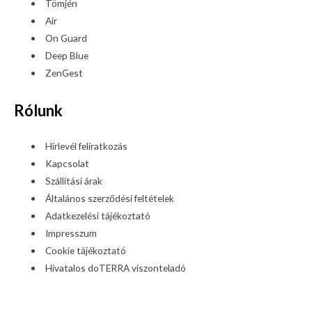
Tömjén
Air
On Guard
Deep Blue
ZenGest
Rólunk
Hírlevél feliratkozás
Kapcsolat
Szállítási árak
Általános szerződési feltételek
Adatkezelési tájékoztató
Impresszum
Cookie tájékoztató
Hivatalos doTERRA viszonteladó