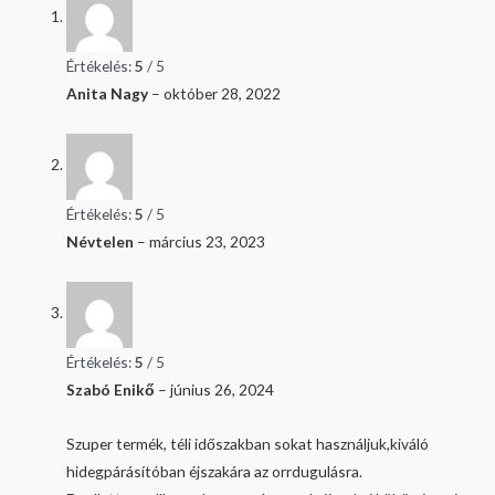
Értékelés:
5
/ 5
Anita Nagy
–
október 28, 2022
Értékelés:
5
/ 5
Névtelen
–
március 23, 2023
Értékelés:
5
/ 5
Szabó Enikő
–
június 26, 2024
Szuper termék, téli időszakban sokat használjuk,kiváló
hidegpárásítóban éjszakára az orrdugulásra.