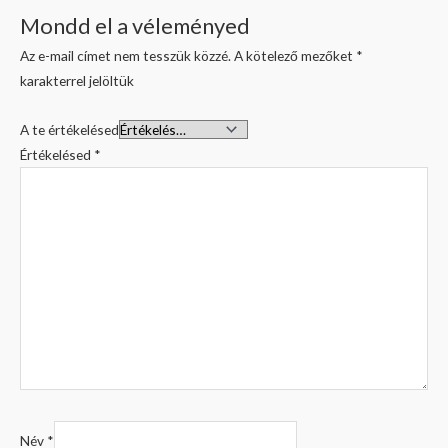
Mondd el a véleményed
Az e-mail címet nem tesszük közzé.
A kötelező mezőket
*
karakterrel jelöltük
A te értékelésed
Értékelésed
*
Név
*