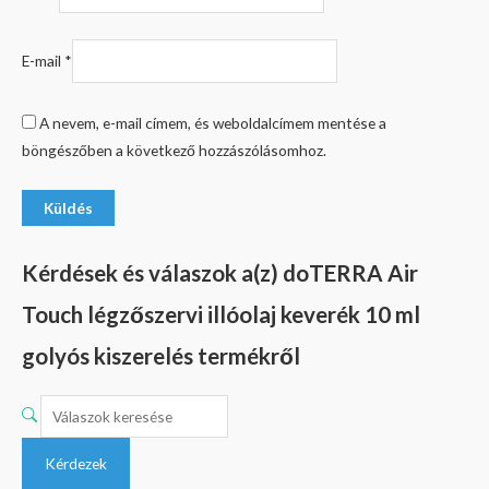
E-mail
*
A nevem, e-mail címem, és weboldalcímem mentése a
böngészőben a következő hozzászólásomhoz.
Kérdések és válaszok a(z) doTERRA Air
Touch légzőszervi illóolaj keverék 10 ml
golyós kiszerelés termékről
Kérdezek