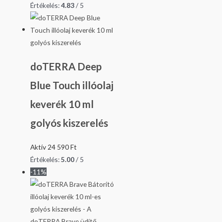
Értékelés:
4.83
/ 5
doTERRA Deep
Blue Touch illóolaj
keverék 10 ml
golyós kiszerelés
Aktív
24 590
Ft
Értékelés:
5.00
/ 5
-11%