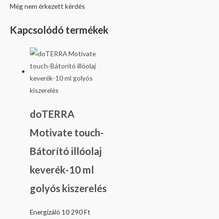
Még nem érkezett kérdés
Kapcsolódó termékek
doTERRA
Motivate touch-
Bátorító illóolaj
keverék-10 ml
golyós kiszerelés
Energizáló
10 290
Ft