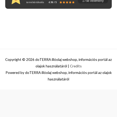
1758 vélemény
termékértékelés
4.96 / 5
Copyright © 2026
doTERRA illóolaj webshop, információs portál az
olajok használatáról
|
Credits
Powered by
doTERRA illóolaj webshop, információs portál az olajok
használatáról