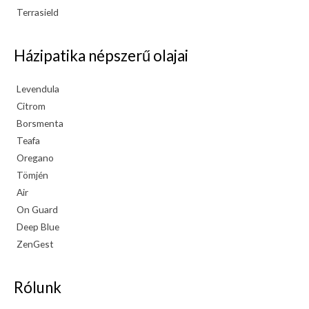
Terrasield
Házipatika népszerű olajai
Levendula
Citrom
Borsmenta
Teafa
Oregano
Tömjén
Air
On Guard
Deep Blue
ZenGest
Rólunk