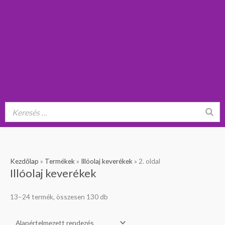
Kezdőlap
»
Termékek
»
Illóolaj keverékek
»
2. oldal
Illóolaj keverékek
13–24 termék, összesen 130 db