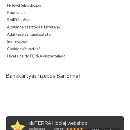
Hírlevél feliratkozás
Kapcsolat
Szállítási árak
Általános szerződési feltételek
Adatkezelési tájékoztató
Impresszum
Cookie tájékoztató
Hivatalos doTERRA viszonteladó
Bankkártyás fizetés Barionnal
doTERRA illóolaj webshop
boltértékelés
4.99 / 5