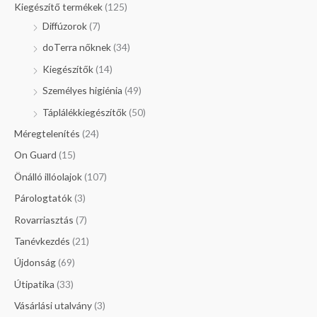
Kiegészítő termékek
(125)
Diffúzorok
(7)
doTerra nőknek
(34)
Kiegészítők
(14)
Személyes higiénia
(49)
Táplálékkiegészítők
(50)
Méregtelenítés
(24)
On Guard
(15)
Önálló illóolajok
(107)
Párologtatók
(3)
Rovarriasztás
(7)
Tanévkezdés
(21)
Újdonság
(69)
Útipatika
(33)
Vásárlási utalvány
(3)