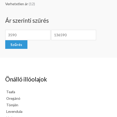
Verhetetlen ár
(12)
Ár szerinti szűrés
Szűrés
Önálló illóolajok
Teafa
Oregánó
Tömjén
Levendula