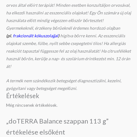
orvos által előírt terápiát! Minden esetben konzultáljon orvosával,
ha elkezdi használni az esszenciális olajokat! Egy Ön számára új olaj
használata előtt mindig végezzen először bőrtesztet!
Gyermekeknél, érzékeny bőrűeknél érdemes hordozó olajban
(pl.
frakcionált kókuszolajjal
)
hígítva bőrre kenni. Az esszenciális
olajokat szembe, fülbe, nyílt sebbe csepegtetni tilos! Ha allergiás
reakciót tapasztal függessze fel az olaj használatát! Ha citrusféléket
használ bőrön, kerülje a nap- és szolárium érintkezést min. 12 órán
át!
A termék nem szándékozik betegséget diagnosztizálni, kezelni,
gyógyítani vagy betegséget megelőzni.
Értékelések
Még nincsenek értékelések.
„doTERRA Balance szappan 113 g”
értékelése elsőként