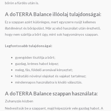
bőrön a fürdés után is.
A doTERRA Balance illóolaj t
ulajdonságai:
Ez a szappan azért különleges, mert egyszerre nyújt kellemes
illatélményt és bőrápolást. Már az első használat után érezhető,
hogy nem szárítja a bőrt úgy, mint sok hagyományos szappan.
Legfontosabb tulajdonságai:
gyengéden tisztítja a bőrt;
gazdag, krémes habot képez;
meleg, fás, földelő aromával kényeztet;
hidratáló növényi olajokat és vajakat tartalmaz;
mindennapos használatra is kiváló választás.
A doTERRA Balance szappan h
asználata:
Zuhanyzás közben
Nedvesítsük be a szappant, majd képezzünk vele gazdag habot. A