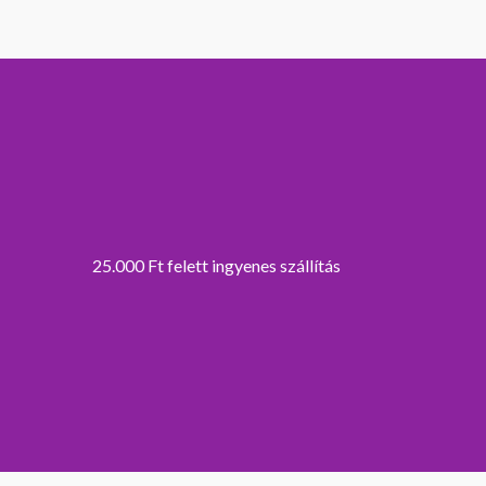
25.000 Ft felett ingyenes szállítás