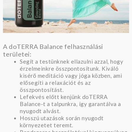
A doTERRA Balance felhasználási
területei:
Segít a testünknek ellazulni azzal, hogy
érzelmeinkre összpontosítunk. Kiváló
kisérő meditáció vagy jóga közben, ami
elősegíti a relaxációt és az
összpontosítást.
Lefekvés előtt kenjünk doTERRA
Balance-t a talpunkra, így garantálva a
nyugodt alvást.
Hosszú utazások során nyugodt
környezetet teremt.