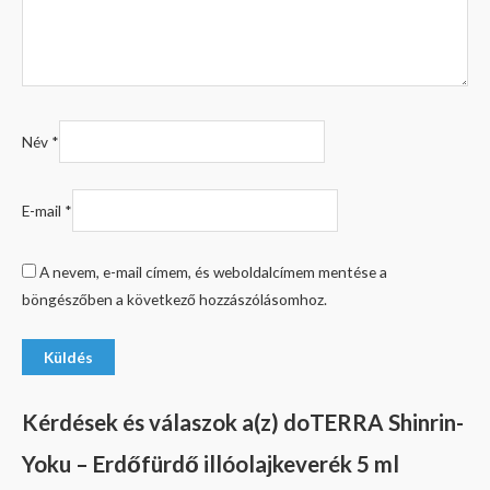
Név
*
E-mail
*
A nevem, e-mail címem, és weboldalcímem mentése a
böngészőben a következő hozzászólásomhoz.
Kérdések és válaszok a(z) doTERRA Shinrin-
Yoku – Erdőfürdő illóolajkeverék 5 ml