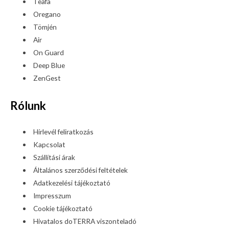
Teafa
Oregano
Tömjén
Air
On Guard
Deep Blue
ZenGest
Rólunk
Hírlevél feliratkozás
Kapcsolat
Szállítási árak
Általános szerződési feltételek
Adatkezelési tájékoztató
Impresszum
Cookie tájékoztató
Hivatalos doTERRA viszonteladó