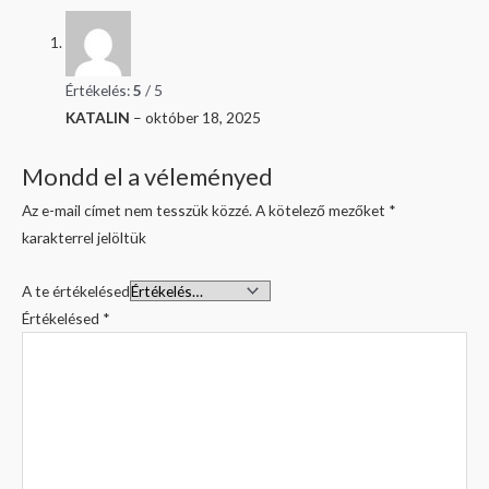
Értékelés:
5
/ 5
KATALIN
–
október 18, 2025
Mondd el a véleményed
Az e-mail címet nem tesszük közzé.
A kötelező mezőket
*
karakterrel jelöltük
A te értékelésed
Értékelésed
*