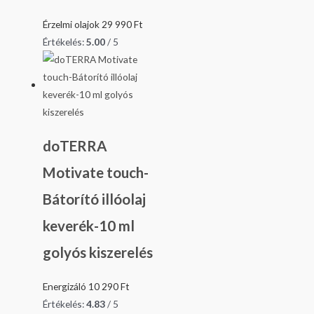
Érzelmi olajok
29 990
Ft
Értékelés:
5.00
/ 5
doTERRA
Motivate touch-
Bátorító illóolaj
keverék-10 ml
golyós kiszerelés
Energizáló
10 290
Ft
Értékelés:
4.83
/ 5