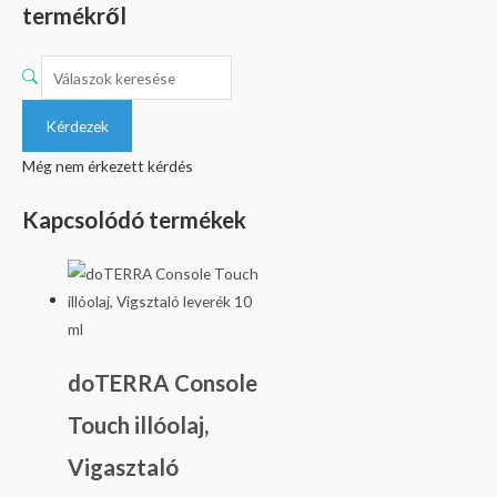
termékről
Kérdezek
Még nem érkezett kérdés
Kapcsolódó termékek
doTERRA Console
Touch illóolaj,
Vigasztaló