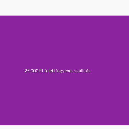
25.000 Ft felett ingyenes szállítás