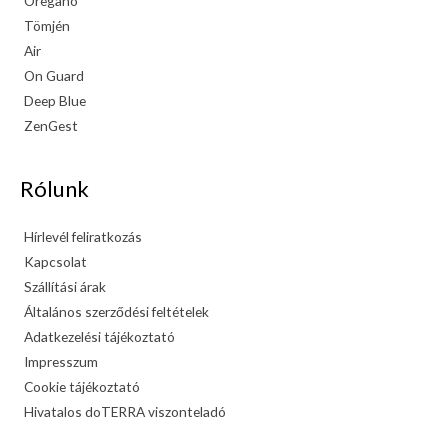
Oregano
Tömjén
Air
On Guard
Deep Blue
ZenGest
Rólunk
Hírlevél feliratkozás
Kapcsolat
Szállítási árak
Általános szerződési feltételek
Adatkezelési tájékoztató
Impresszum
Cookie tájékoztató
Hivatalos doTERRA viszonteladó