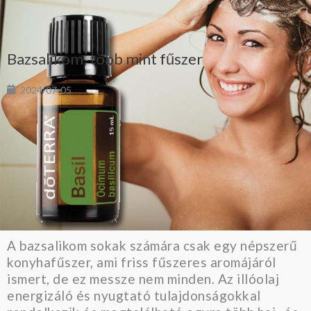
Bazsalikom, több mint fűszer
2024-07-05
A bazsalikom sokak számára csak egy népszerű
konyhafűszer, ami friss fűszeres aromájáról
ismert, de ez messze nem minden. Az illóolaj
energizáló és nyugtató tulajdonságokkal