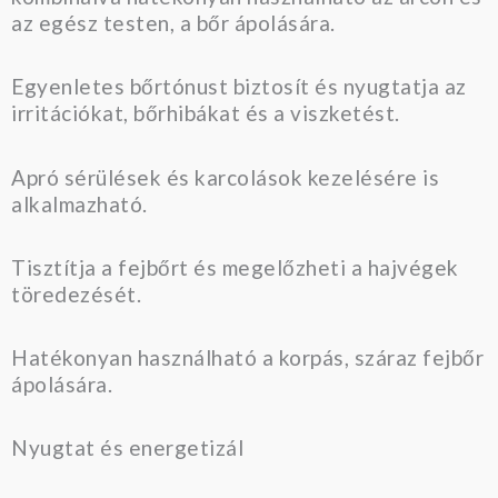
az egész testen, a bőr ápolására.
Egyenletes bőrtónust biztosít és nyugtatja az
irritációkat, bőrhibákat és a viszketést.
Apró sérülések és karcolások kezelésére is
alkalmazható.
Tisztítja a fejbőrt és megelőzheti a hajvégek
töredezését.
Hatékonyan használható a korpás, száraz fejbőr
ápolására.
Nyugtat és energetizál