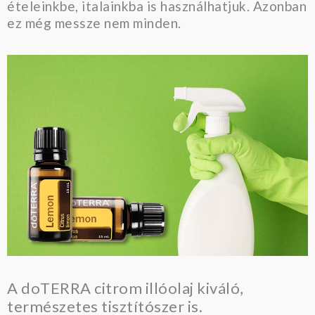
ételeinkbe, italainkba is használhatjuk. Azonban
ez még messze nem minden.
A doTERRA citrom illóolaj kiváló,
természetes tisztítószer is.