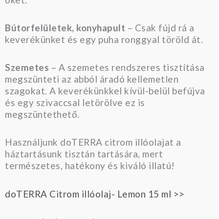
Bútorfelületek, konyhapult
– Csak fújd rá a
keverékünket és egy puha ronggyal töröld át.
Szemetes
– A szemetes rendszeres tisztítása
megszünteti az abból áradó kellemetlen
szagokat. A keverékünkkel kívül-belül befújva
és egy szivaccsal letörölve ez is
megszüntethető.
Használjunk doTERRA citrom illóolajat a
háztartásunk tisztán tartására, mert
természetes, hatékony és kiváló illatú!
doTERRA Citrom illóolaj- Lemon 15 ml >>