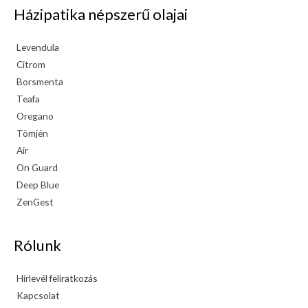
Házipatika népszerű olajai
Levendula
Citrom
Borsmenta
Teafa
Oregano
Tömjén
Air
On Guard
Deep Blue
ZenGest
Rólunk
Hírlevél feliratkozás
Kapcsolat