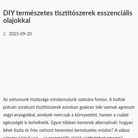
DIY természetes tisztítószerek esszenciális
olajokkal
2025-09-20
Az otthonunk tisztasága mindannyiunk számára fontos. A boltok
polcain sorakozó tisztítószerek azonban gyakran tele vannak agresszív
vegyi anyagokkal, amelyek nemcsak a környezetet, hanem a család
egészségét is terhelhetik. Egyre többen keresnek alternatívát: hogyan
lehet tiszta és friss otthont teremteni természetes módon? A válasz