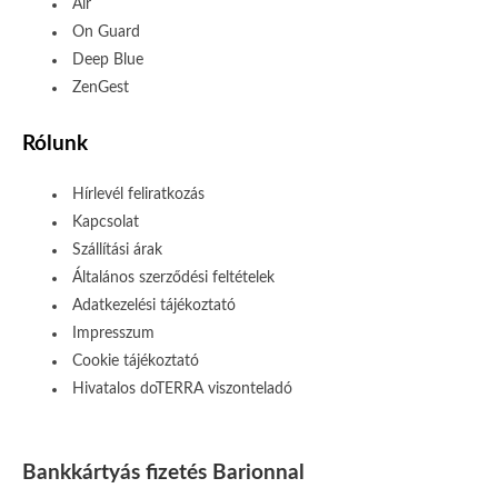
Air
On Guard
Deep Blue
ZenGest
Rólunk
Hírlevél feliratkozás
Kapcsolat
Szállítási árak
Általános szerződési feltételek
Adatkezelési tájékoztató
Impresszum
Cookie tájékoztató
Hivatalos doTERRA viszonteladó
Bankkártyás fizetés Barionnal