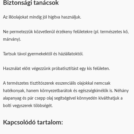
Biztonsági tanácsok
Az illóolajokat mindig jól hígítva használjuk.
Ne permetezzük közvetlenül érzékeny felületekre (pl. természetes kő,
márvány).
Tartsuk távol gyermekektől és háziállatoktól.
Használat előtt végezzünk próbatisztítást egy kis felületen.
A természetes tisztítószerek esszenciális olajokkal nemcsak
hatékonyak, hanem környezetbarátok és egészségkímélők is. Néhány
alapanyag és pár csepp olaj segítségével könnyedén kiválthatjuk a
bolti vegyszerek többségét.
Kapcsolódó tartalom: