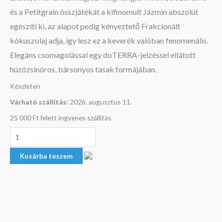
és a Petitgrain összjátékát a kifinomult Jázmin abszolút
egészíti ki, az alapot pedig kényeztető Frakcionált
kókuszolaj adja, így lesz ez a keverék valóban fenomenális.
Elegáns csomagolással egy doTERRA-jelzéssel ellátott
húzózsinóros, bársonyos tasak formájában.
Készleten
Várható szállítás:
2026. augusztus 11.
25 000 Ft felett ingyenes szállítás
Kosárba teszem