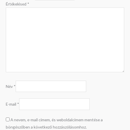
Értékelésed
*
Név
*
E-mail
*
A nevem, e-mail címem, és weboldalcímem mentése a
böngészőben a következő hozzászólásomhoz.