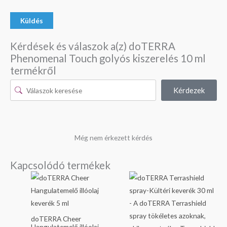
Kérdések és válaszok a(z) doTERRA
Phenomenal Touch golyós kiszerelés 10 ml
termékről
Kérdezek
Még nem érkezett kérdés
Kapcsolódó termékek
doTERRA Cheer
Hangulatemelő illóolaj