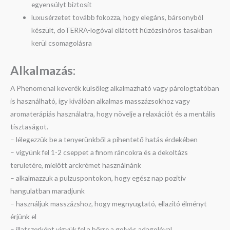
egyensúlyt biztosít
luxusérzetet tovább fokozza, hogy elegáns, bársonyból
készült, doTERRA-logóval ellátott húzózsinóros tasakban
kerül csomagolásra
Alkalmazás:
A Phenomenal keverék külsőleg alkalmazható vagy párologtatóban
is használható, így kiválóan alkalmas masszázsokhoz vagy
aromaterápiás használatra, hogy növelje a relaxációt és a mentális
tisztaságot.
– lélegezzük be a tenyerünkből a pihentető hatás érdekében
– vigyünk fel 1-2 cseppet a finom ráncokra és a dekoltázs
területére, mielőtt arckrémet használnánk
– alkalmazzuk a pulzuspontokon, hogy egész nap pozitív
hangulatban maradjunk
– használjuk masszázshoz, hogy megnyugtató, ellazító élményt
érjünk el
– illatszerként vigyük fel a bőrre a golyós adagolóval