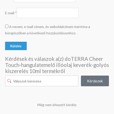
E-mail
*
A nevem, e-mail címem, és weboldalcímem mentése a
böngészőben a következő hozzászólásomhoz.
Kérdések és válaszok a(z) doTERRA Cheer
Touch-hangulatemelő illóolaj keverék-golyós
kiszerelés 10ml termékről
Kérdezek
Még nem érkezett kérdés