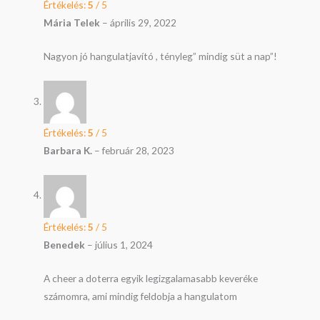
Értékelés:
5
/ 5
Mária Telek
–
április 29, 2022
Nagyon jó hangulatjavító , tényleg” mindig süt a nap”!
Értékelés:
5
/ 5
Barbara K.
–
február 28, 2023
Értékelés:
5
/ 5
Benedek
–
július 1, 2024
A cheer a doterra egyik legizgalamasabb keveréke
számomra, ami mindig feldobja a hangulatom