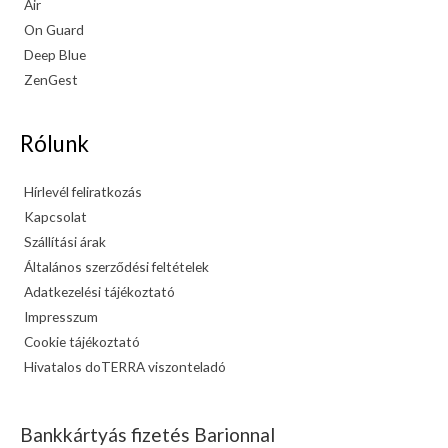
Air
On Guard
Deep Blue
ZenGest
Rólunk
Hírlevél feliratkozás
Kapcsolat
Szállítási árak
Általános szerződési feltételek
Adatkezelési tájékoztató
Impresszum
Cookie tájékoztató
Hivatalos doTERRA viszonteladó
Bankkártyás fizetés Barionnal