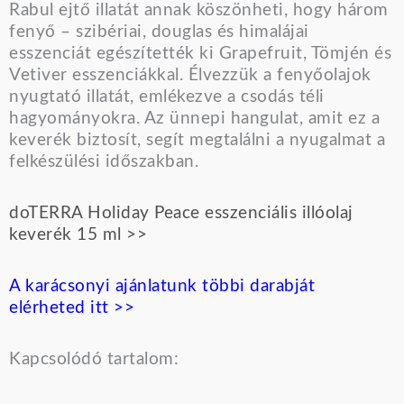
Rabul ejtő illatát annak köszönheti, hogy három
fenyő – szibériai, douglas és himalájai
esszenciát egészítették ki Grapefruit, Tömjén és
Vetiver esszenciákkal. Élvezzük a fenyőolajok
nyugtató illatát, emlékezve a csodás téli
hagyományokra. Az ünnepi hangulat, amit ez a
keverék biztosít, segít megtalálni a nyugalmat a
felkészülési időszakban.
doTERRA Holiday Peace esszenciális illóolaj
keverék 15 ml >>
A karácsonyi ajánlatunk többi darabját
elérheted itt >>
Kapcsolódó tartalom: