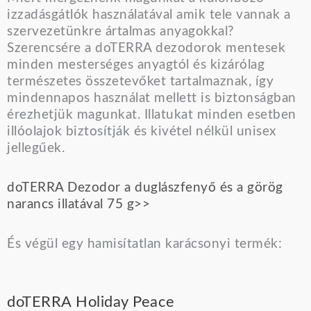
izzadásgátlók használatával amik tele vannak a
szervezetünkre ártalmas anyagokkal?
Szerencsére a doTERRA dezodorok mentesek
minden mesterséges anyagtól és kizárólag
természetes összetevőket tartalmaznak, így
mindennapos használat mellett is biztonságban
érezhetjük magunkat. Illatukat minden esetben
illóolajok biztosítják és kivétel nélkül unisex
jellegűek.
doTERRA Dezodor a duglászfenyő és a görög
narancs illatával 75 g
>>
És végül egy hamisítatlan karácsonyi termék:
doTERRA Holiday Peace