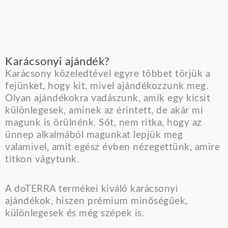
Karácsonyi ajándék?
Karácsony közeledtével egyre többet törjük a
fejünket, hogy kit, mivel ajándékozzunk meg.
Olyan ajándékokra vadászunk, amik egy kicsit
különlegesek, aminek az érintett, de akár mi
magunk is örülnénk. Sőt, nem ritka, hogy az
ünnep alkalmából magunkat lepjük meg
valamivel, amit egész évben nézegettünk, amire
titkon vágytunk.
A doTERRA termékei kiváló karácsonyi
ajándékok, hiszen prémium minőségűek,
különlegesek és még szépek is.