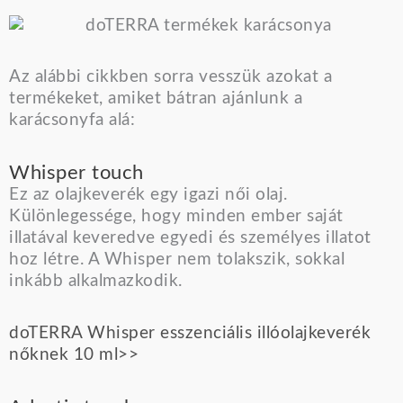
Az alábbi cikkben sorra vesszük azokat a
termékeket, amiket bátran ajánlunk a
karácsonyfa alá:
Whisper touch
Ez az olajkeverék egy igazi női olaj.
Különlegessége, hogy minden ember saját
illatával keveredve egyedi és személyes illatot
hoz létre. A Whisper nem tolakszik, sokkal
inkább alkalmazkodik.
doTERRA Whisper esszenciális illóolajkeverék
nőknek 10 ml>>