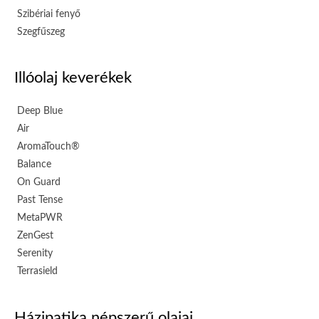
Szibériai fenyő
Szegfűszeg
Illóolaj keverékek
Deep Blue
Air
AromaTouch®
Balance
On Guard
Past Tense
MetaPWR
ZenGest
Serenity
Terrasield
Házipatika népszerű olajai